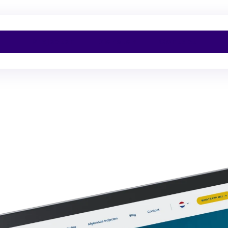
Projecten
Diensten
Contact
ch