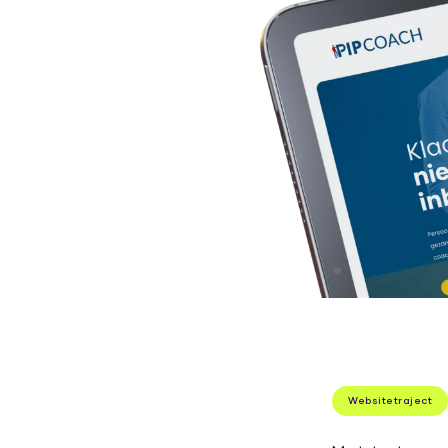
Websitetraject